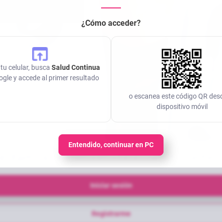
¿Cómo acceder?
tu celular, busca
Salud Continua
gle y accede al primer resultado
o escanea este código QR des
dispositivo móvil
Entendido, continuar en PC
e damos la bienvenida a Salud Contin
Iniciar sesión
Registrarme